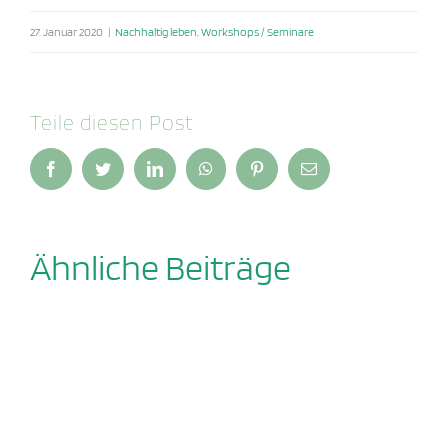
27. Januar 2020
|
Nachhaltig leben
,
Workshops / Seminare
Teile diesen Post
Facebook
Twitter
LinkedIn
WhatsApp
Pinterest
E-
Mail
Ähnliche Beiträge