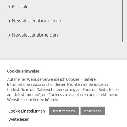
Kontakt
Newsletter abonnieren
Newsletter abmelden
Cookie-Hinweise
Auf meiner Website verwende ich Cookies – nähere
Informationen dazu und zu Deinen Rechten als Benutzer:in
findest Du in der Datenschutzerklärung am Ende der Seite. Klicke
auf „Ich stimme zu“, um Cookies zu akzeptieren und direkt meine
© Copyright 2019
Website besuchen zu können.
Facebook
Instagram
Pinterest
Cookie Einstellungen
Ich stimme zu
Ich lehne ab
Weiterlesen