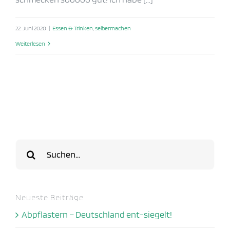
22. Juni 2020
|
Essen & Trinken
,
selbermachen
Weiterlesen
Suche
nach:
Neueste Beiträge
Abpflastern – Deutschland ent-siegelt!