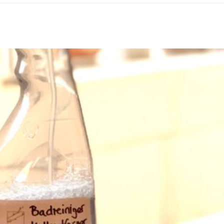
r & Badreiniger DIY (2in1)