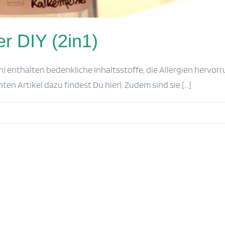
er DIY (2in1)
) enthalten bedenkliche Inhaltsstoffe, die Allergien hervorr
 Artikel dazu findest Du hier). Zudem sind sie [...]