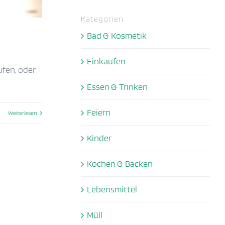
Kategorien
Bad & Kosmetik
Einkaufen
ufen, oder
Essen & Trinken
Feiern
Weiterlesen
Kinder
Kochen & Backen
Lebensmittel
Müll