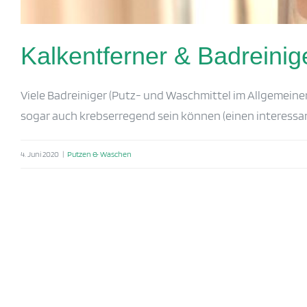
Kalkentferner & Badreinig
Viele Badreiniger (Putz- und Waschmittel im Allgemeinen
sogar auch krebserregend sein können (einen interessanten
4. Juni 2020
|
Putzen & Waschen