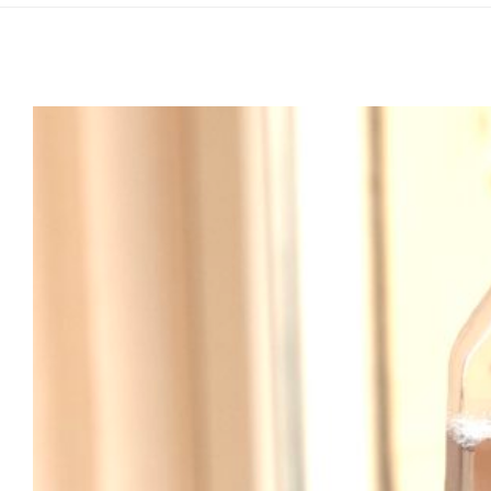
Kalkentferne