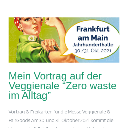
Mein Vortrag auf der Veggienale
“Zero waste im Alltag”
Mein Vortrag auf der
Veggienale “Zero waste
im Alltag”
Vortrag & Freikarten für die Messe Veggienale &
FairGoods Am 30. und 31. Oktober 2021 kommt die