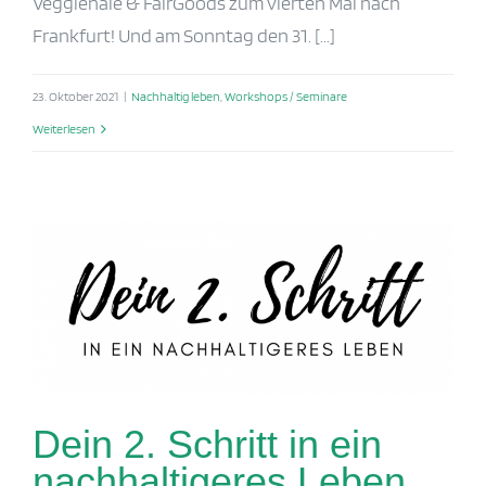
Veggienale & FairGoods zum vierten Mal nach
Frankfurt! Und am Sonntag den 31. [...]
23. Oktober 2021
|
Nachhaltig leben
,
Workshops / Seminare
Weiterlesen
Dein 2. Schritt in ein
nachhaltigeres Leben
Dein 2. Schritt in ein
nachhaltigeres Leben