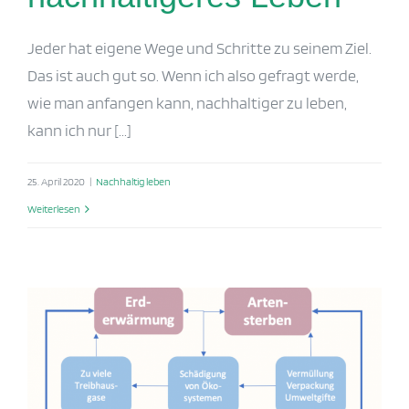
Jeder hat eigene Wege und Schritte zu seinem Ziel.
Das ist auch gut so. Wenn ich also gefragt werde,
wie man anfangen kann, nachhaltiger zu leben,
kann ich nur [...]
25. April 2020
|
Nachhaltig leben
Weiterlesen
Wie kommt es zum Klimawandel?