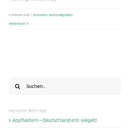
3. Februar 2022
|
Einkaufen
,
Nachhaltig leben
Weiterlesen
Suche
nach:
Neueste Beiträge
Abpflastern – Deutschland ent-siegelt!