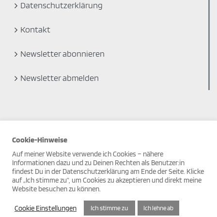
Datenschutzerklärung
Kontakt
Newsletter abonnieren
Newsletter abmelden
Cookie-Hinweise
Auf meiner Website verwende ich Cookies – nähere
Informationen dazu und zu Deinen Rechten als Benutzer:in
findest Du in der Datenschutzerklärung am Ende der Seite. Klicke
auf „Ich stimme zu“, um Cookies zu akzeptieren und direkt meine
© Copyright 2019
Website besuchen zu können.
Facebook
Instagram
Pinterest
Cookie Einstellungen
Ich stimme zu
Ich lehne ab